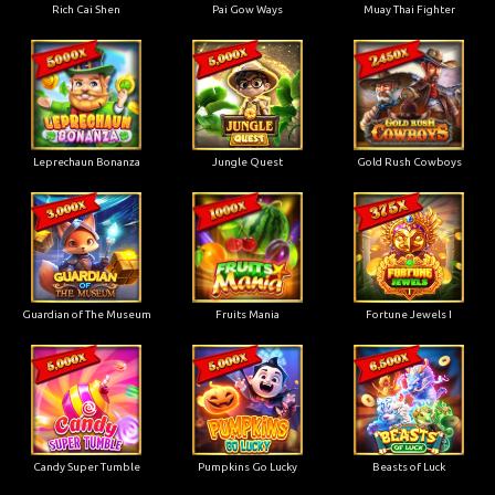
Rich Cai Shen
Pai Gow Ways
Muay Thai Fighter
Leprechaun Bonanza
Jungle Quest
Gold Rush Cowboys
Guardian of The Museum
Fruits Mania
Fortune Jewels I
Candy Super Tumble
Pumpkins Go Lucky
Beasts of Luck