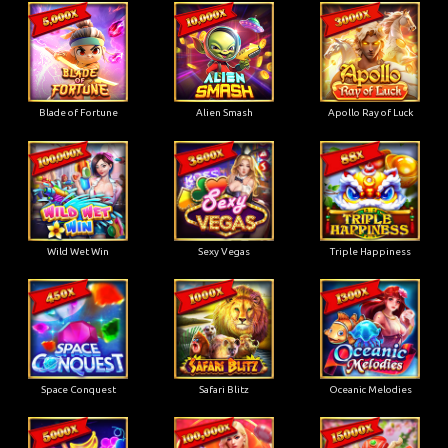
Blade of Fortune
Alien Smash
Apollo Ray of Luck
Wild Wet Win
Sexy Vegas
Triple Happiness
Space Conquest
Safari Blitz
Oceanic Melodies