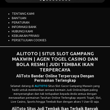
TENTANG KAMI
BANTUAN
PERATURAN
INFORMASI BANK
HUBUNGI KAMI
KEBIJAKAN PRIVASI
PERSETUJUAN COOKIES
ALITOTO | SITUS SLOT GAMPANG
MAXWIN | AGEN
TOGEL
CASINO DAN
BOLA RESMI | JUDI TEMBAK IKAN
TERPERCAYA
AliToto Bandar Online Terpercaya Dengan
Permainan Terlengkap
Selamat datang di
ALITOTO
Situs Slot Gacor Gampang Maxwin yang
hadir untuk memberikan sensasi bermain Judi Online24jam paling
menyenangkan dan tak terlupakan kepada Anda semua dengan
menawarkan permainan Taruhan Online Terlengkap seperti Togel, Slot,
Live Casino, Sports hingga Tembak Ikan dengan akses 1 User ID saja.
AliToto Situs Judi Tembak Ikan Terbaik Banyak