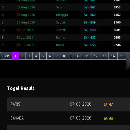
5
03 Aug 2026
Senin
SY - 861
4353
6
02 Aug 2026
Minggu
SY - 860
7462
7
01 Aug 2026
Sabtu
SY - 859
2166
8
31 Jul 2026
Jumat
SY - 858
6601
9
30 Jul 2026
Kamis
SY - 857
0887
10
29 Jul 2026
Rabu
SY - 856
5746
First
1
2
3
4
5
6
7
8
9
10
11
12
13
14
15
(
)
Togel Result
PARIS
07-08-2026
0697
CANADA
07-08-2026
8099