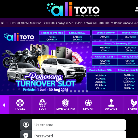
R SLOT 100% ( Max Bonus 100.000 ) hanya di Situs Slot Terbaik ALITOTO. Klaim Bonus Anda Sekarang !
TOGEL
SLOT
LIVE CASINO
SPORT
ARCADE
SABU