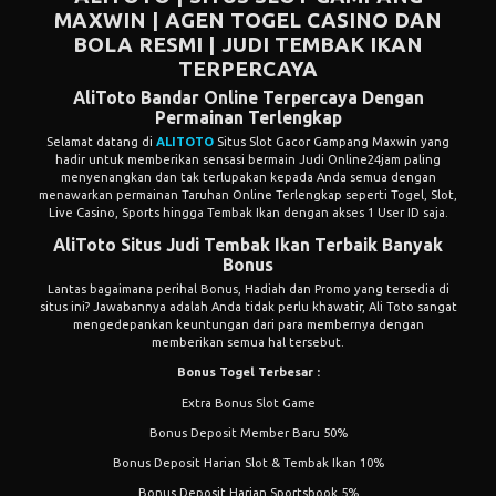
MAXWIN | AGEN
TOGEL
CASINO DAN
BOLA RESMI | JUDI TEMBAK IKAN
TERPERCAYA
AliToto Bandar Online Terpercaya Dengan
Permainan Terlengkap
Selamat datang di
ALITOTO
Situs Slot Gacor Gampang Maxwin yang
hadir untuk memberikan sensasi bermain Judi Online24jam paling
menyenangkan dan tak terlupakan kepada Anda semua dengan
menawarkan permainan Taruhan Online Terlengkap seperti Togel, Slot,
Live Casino, Sports hingga Tembak Ikan dengan akses 1 User ID saja.
AliToto Situs Judi Tembak Ikan Terbaik Banyak
Bonus
Lantas bagaimana perihal Bonus, Hadiah dan Promo yang tersedia di
situs ini? Jawabannya adalah Anda tidak perlu khawatir, Ali Toto sangat
mengedepankan keuntungan dari para membernya dengan
memberikan semua hal tersebut.
Bonus Togel Terbesar :
Extra Bonus Slot Game
Bonus Deposit Member Baru 50%
Bonus Deposit Harian Slot & Tembak Ikan 10%
Bonus Deposit Harian Sportsbook 5%