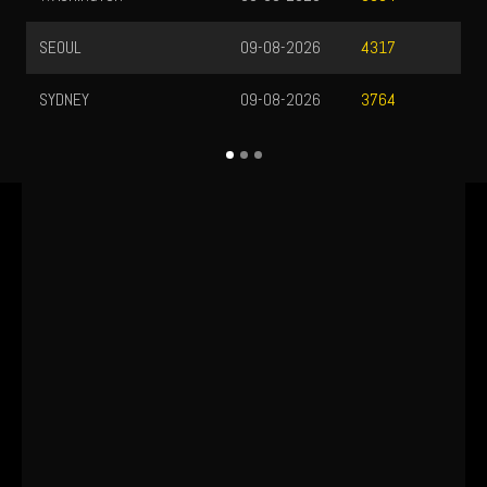
SEOUL
09-08-2026
4317
SYDNEY
09-08-2026
3764