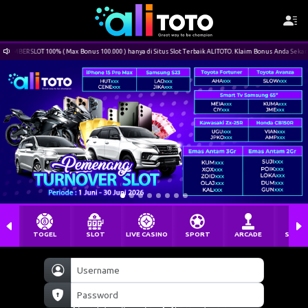
R SLOT 100% ( Max Bonus 100.000 ) hanya di Situs Slot Terbaik ALITOTO. Klaim Bonus Anda Sekarang !
TOGEL
SLOT
LIVE CASINO
SPORT
ARCADE
SABU