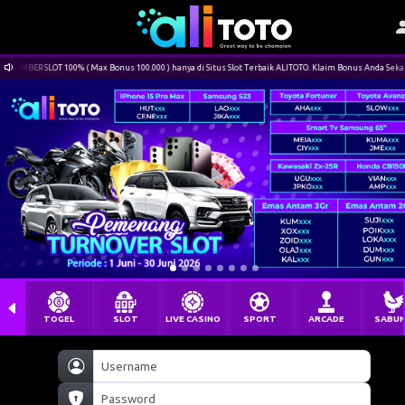
ER SLOT 100% ( Max Bonus 100.000 ) hanya di Situs Slot Terbaik ALITOTO. Klaim Bonus Anda Sekarang 
TOGEL
SLOT
LIVE CASINO
SPORT
ARCADE
SABU