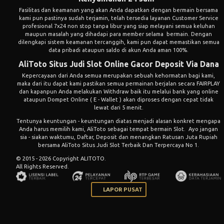
Fasilitas dan keamanan yang akan Anda dapatkan dengan bermain bersama
kami pun pastinya sudah terjamin, telah tersedia layanan Customer Service
profesional 7x24 non stop tanpa libur yang siap melayani semua keluhan
maupun masalah yang dihadapi para member selama bermain. Dengan
dilengkapi sistem keamanan tercanggih, kami pun dapat memastikan semua
data pribadi ataupun saldo di akun Anda aman 100%.
AliToto Situs Judi Slot Online Gacor Deposit Via Dana
Kepercayaan dari Anda semua merupakan sebuah kehormatan bagi kami,
maka dari itu dapat kami pastikan semua permainan berjalan secara FAIRPLAY
dan kapanpun Anda melakukan Withdraw baik itu melalui bank yang online
ataupun Dompet Online ( E - Wallet ) akan diproses dengan cepat tidak
lewat dari 5 menit.
Tentunya keuntungan - keuntungan diatas menjadi alasan konkret mengapa
Anda harus memilih kami, AliToto sebagai tempat bermain Slot. Ayo jangan
sia - siakan waktumu, Daftar, Deposit dan menangkan Ratusan Juta Rupiah
bersama AliToto Situs Judi Slot Terbaik Dan Terpercaya No 1.
© 2015 - 2026 Copyright ALITOTO.
All Rights Reserved.
LAPOR PUSAT