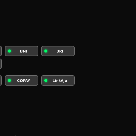
BNI
BRI
ld
Seven Seas
on
GOPAY
LinkAja