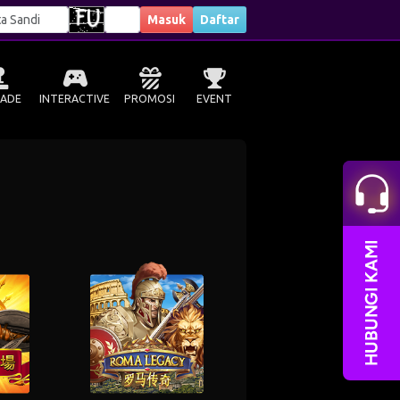
ang !!!
Dapatkan BONUS NEW MEMBER SLOT 100% ( Max Bonus 100.000 )
Masuk
Daftar
ADE
INTERACTIVE
PROMOSI
EVENT