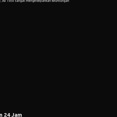
ir, Ali Toto sangat mengedepankan keuntungan
eat
Third Prince's
Journey
an 24 Jam
rew
Cluster Mania